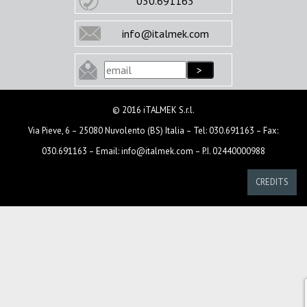
030.691163
info@italmek.com
© 2016 iTALMEK S.r.l.
Via Pieve, 6 – 25080 Nuvolento (BS) Italia – Tel: 030.691163 – Fax:
030.691163 – Email: info@italmek.com – P.I. 02440000988
CREDITS