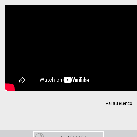
vai all'elenco