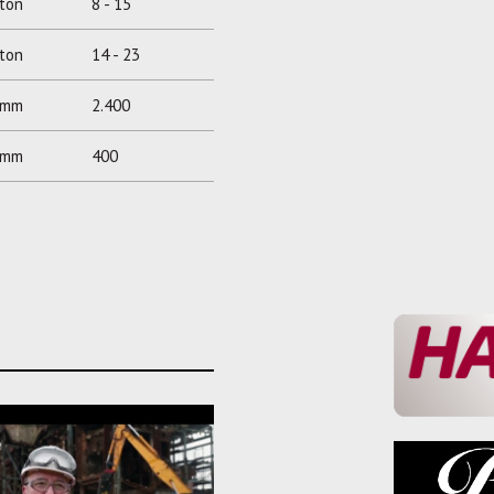
ton
8 - 15
ton
14 - 23
mm
2.400
mm
400