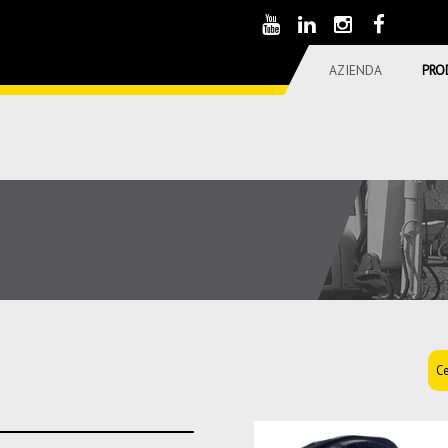
AZIENDA
PRO
Ce