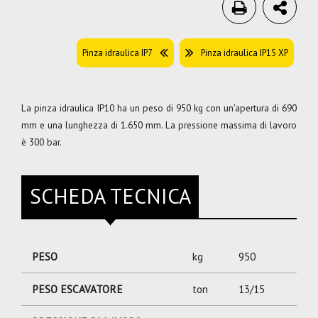
Pinza idraulica IP7
Pinza idraulica IP15 XP
La pinza idraulica IP10 ha un peso di 950 kg con un’apertura di 690
mm e una lunghezza di 1.650 mm. La pressione massima di lavoro
è 300 bar.
SCHEDA TECNICA
PESO
kg
950
PESO ESCAVATORE
ton
13/15