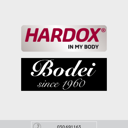
030.691163