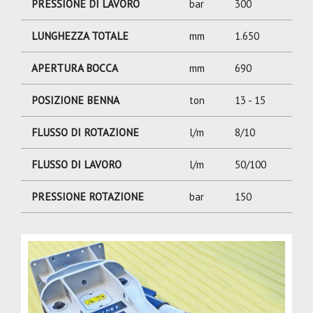
PRESSIONE DI LAVORO
bar
300
LUNGHEZZA TOTALE
mm
1.650
APERTURA BOCCA
mm
690
POSIZIONE BENNA
ton
13 - 15
FLUSSO DI ROTAZIONE
l/m
8/10
FLUSSO DI LAVORO
l/m
50/100
PRESSIONE ROTAZIONE
bar
150